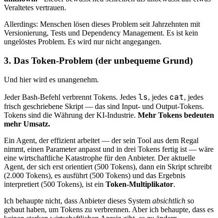
Veraltetes vertrauen.
Allerdings: Menschen lösen dieses Problem seit Jahrzehnten mit
Versionierung, Tests und Dependency Management. Es ist kein
ungelöstes Problem. Es wird nur nicht angegangen.
3. Das Token-Problem (der unbequeme Grund)
Und hier wird es unangenehm.
ls
cat
Jeder Bash-Befehl verbrennt Tokens. Jedes
, jedes
, jedes
frisch geschriebene Skript — das sind Input- und Output-Tokens.
Tokens sind die Währung der KI-Industrie.
Mehr Tokens bedeuten
mehr Umsatz.
Ein Agent, der effizient arbeitet — der sein Tool aus dem Regal
nimmt, einen Parameter anpasst und in drei Tokens fertig ist — wäre
eine wirtschaftliche Katastrophe für den Anbieter. Der aktuelle
Agent, der sich erst orientiert (500 Tokens), dann ein Skript schreibt
(2.000 Tokens), es ausführt (500 Tokens) und das Ergebnis
interpretiert (500 Tokens), ist ein
Token-Multiplikator
.
Ich behaupte nicht, dass Anbieter dieses System
absichtlich
so
gebaut haben, um Tokens zu verbrennen. Aber ich behaupte, dass es