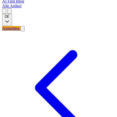
AI First Blog
Alle Artikel
DE
Anmelden